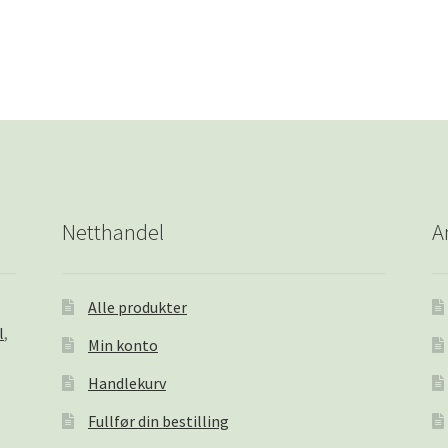
Netthandel
A
Alle produkter
l
,
Min konto
Handlekurv
Fullfør din bestilling