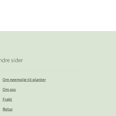
ndre sider
Om neemolje til planter
Om oss
Frakt
Retur