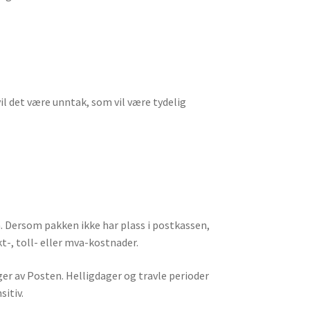
il det være unntak, som vil være tydelig
. Dersom pakken ikke har plass i postkassen,
t-, toll- eller mva-kostnader.
ger av Posten. Helligdager og travle perioder
sitiv.