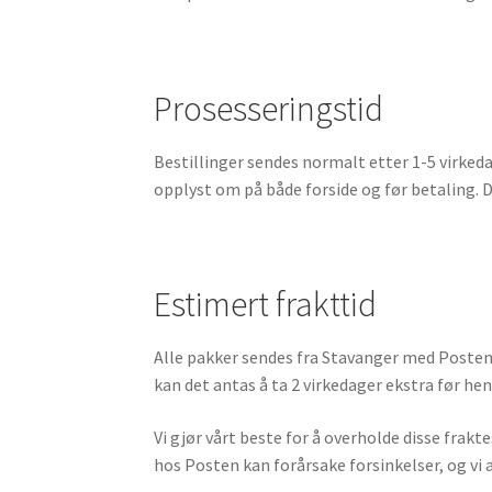
Prosesseringstid
Bestillinger sendes normalt etter 1-5 virkeda
opplyst om på både forside og før betaling. Du
Estimert frakttid
Alle pakker sendes fra Stavanger med Posten,
kan det antas å ta 2 virkedager ekstra før he
Vi gjør vårt beste for å overholde disse frak
hos Posten kan forårsake forsinkelser, og vi a