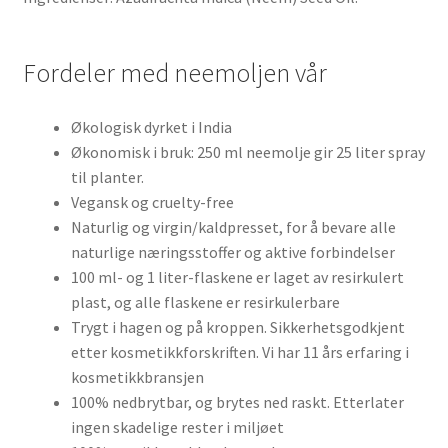
Fordeler med neemoljen vår
Økologisk dyrket i India
Økonomisk i bruk: 250 ml neemolje gir 25 liter spray
til planter.
Vegansk og cruelty-free
Naturlig og virgin/kaldpresset, for å bevare alle
naturlige næringsstoffer og aktive forbindelser
100 ml- og 1 liter-flaskene er laget av resirkulert
plast, og alle flaskene er resirkulerbare
Trygt i hagen og på kroppen. Sikkerhetsgodkjent
etter kosmetikkforskriften. Vi har 11 års erfaring i
kosmetikkbransjen
100% nedbrytbar, og brytes ned raskt. Etterlater
ingen skadelige rester i miljøet