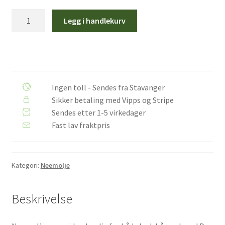
100%
Legg i handlekurv
ren,
økologisk
neemolje
antall
Ingen toll - Sendes fra Stavanger
Sikker betaling med Vipps og Stripe
Sendes etter 1-5 virkedager
Fast lav fraktpris
Kategori:
Neemolje
Beskrivelse