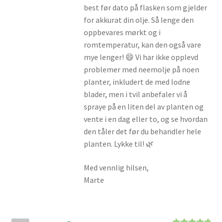
best før dato på flasken som gjelder
for akkurat din olje. Så lenge den
oppbevares mørkt og i
romtemperatur, kan den også vare
mye lenger! 😄 Vi har ikke opplevd
problemer med neemolje på noen
planter, inkludert de med lodne
blader, men i tvil anbefaler vi å
spraye på en liten del av planten og
vente i en dag eller to, og se hvordan
den tåler det før du behandler hele
planten. Lykke til! 🌿
Med vennlig hilsen,
Marte