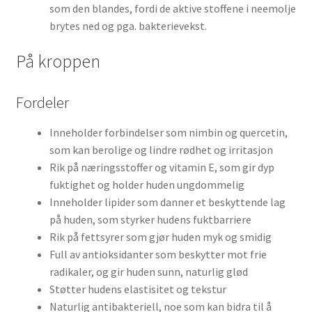
som den blandes, fordi de aktive stoffene i neemolje
brytes ned og pga. bakterievekst.
På kroppen
Fordeler
Inneholder forbindelser som nimbin og quercetin,
som kan berolige og lindre rødhet og irritasjon
Rik på næringsstoffer og vitamin E, som gir dyp
fuktighet og holder huden ungdommelig
Inneholder lipider som danner et beskyttende lag
på huden, som styrker hudens fuktbarriere
Rik på fettsyrer som gjør huden myk og smidig
Full av antioksidanter som beskytter mot frie
radikaler, og gir huden sunn, naturlig glød
Støtter hudens elastisitet og tekstur
Naturlig antibakteriell, noe som kan bidra til å