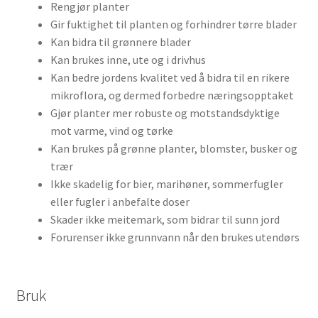
Rengjør planter
Gir fuktighet til planten og forhindrer tørre blader
Kan bidra til grønnere blader
Kan brukes inne, ute og i drivhus
Kan bedre jordens kvalitet ved å bidra til en rikere
mikroflora, og dermed forbedre næringsopptaket
Gjør planter mer robuste og motstandsdyktige
mot varme, vind og tørke
Kan brukes på grønne planter, blomster, busker og
trær
Ikke skadelig for bier, marihøner, sommerfugler
eller fugler i anbefalte doser
Skader ikke meitemark, som bidrar til sunn jord
Forurenser ikke grunnvann når den brukes utendørs
Bruk