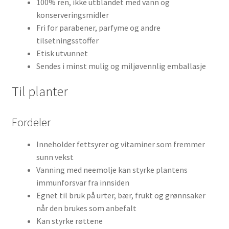
100% ren, ikke utblandet med vann og
konserveringsmidler
Fri for parabener, parfyme og andre
tilsetningsstoffer
Etisk utvunnet
Sendes i minst mulig og miljøvennlig emballasje
Til planter
Fordeler
Inneholder fettsyrer og vitaminer som fremmer
sunn vekst
Vanning med neemolje kan styrke plantens
immunforsvar fra innsiden
Egnet til bruk på urter, bær, frukt og grønnsaker
når den brukes som anbefalt
Kan styrke røttene