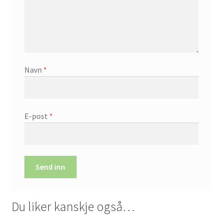
Navn
*
E-post
*
Du liker kanskje også…