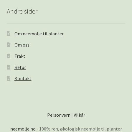
Andre sider
Om neemolje til planter
Om oss
Frakt
Retur
Kontakt
Personvern
|
Vilkår
neemolje.no
- 100% ren, økologisk neemolje til planter