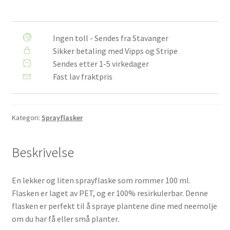
antall
Ingen toll - Sendes fra Stavanger
Sikker betaling med Vipps og Stripe
Sendes etter 1-5 virkedager
Fast lav fraktpris
Kategori:
Sprayflasker
Beskrivelse
En lekker og liten sprayflaske som rommer 100 ml.
Flasken er laget av PET, og er 100% resirkulerbar. Denne
flasken er perfekt til å spraye plantene dine med neemolje
om du har få eller små planter.